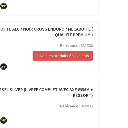
COTTE ALU / NOIR CROSS ENDURO / MECABOITE (
QUALITE PREMIUM )
Référence :
331500
Voir les produits équivalents
SEL SILVER (LIVREE COMPLET AVEC AXE Ø8MM +
RESSORT)
Référence :
360035