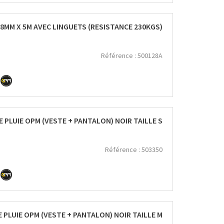
8MM X 5M AVEC LINGUETS (RESISTANCE 230KGS)
Référence :
500128A
 PLUIE OPM (VESTE + PANTALON) NOIR TAILLE S
Référence :
503350
 PLUIE OPM (VESTE + PANTALON) NOIR TAILLE M