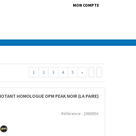
MON COMPTE
1
2
3
4
5
»
NOTANT HOMOLOGUE OPM PEAK NOIR (LA PAIRE)
Référence :
206005A