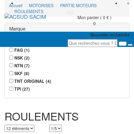
Accueil
MOTORISES
PARTIE MOTEURS
ROULEMENTS
Tog
Mon panier ( 0 € )
navi
0
Marque
Nouvelle recherche :
CARENZI
(
6
)
FAG
(
1
)
NSK
(
2
)
NTN
(
7
)
SKF
(
8
)
TNT ORIGINAL
(
4
)
TPI
(
27
)
ROULEMENTS