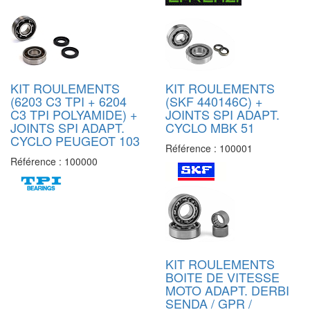
KIT ROULEMENTS
KIT ROULEMENTS
(6203 C3 TPI + 6204
(SKF 440146C) +
C3 TPI POLYAMIDE) +
JOINTS SPI ADAPT.
JOINTS SPI ADAPT.
CYCLO MBK 51
CYCLO PEUGEOT 103
Référence :
100001
Référence :
100000
KIT ROULEMENTS
BOITE DE VITESSE
MOTO ADAPT. DERBI
SENDA / GPR /