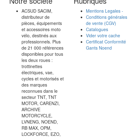
Notre société
Rubriques
ACSUD SACIM,
Mentions Legales -
distributeur de
Conditions générales
pièces, équipements
de vente (CGV)
et accessoires moto
Catalogues
vélo, destinés aux
Vider votre cache
professionnels. Plus
Certificat Conformité
de 21 000 références
Gants Noend
disponibles pour tous
les deux roues :
trottinettes
électriques, vae,
cycles et motorisés et
des marques
reconnues dans le
secteur TNT, TNT
MOTOR, CARENZI,
ARCHIVE
MOTORCYCLE,
LVNENG, NOEND,
RB MAX, OPM,
LOCKFORCE, EZO,