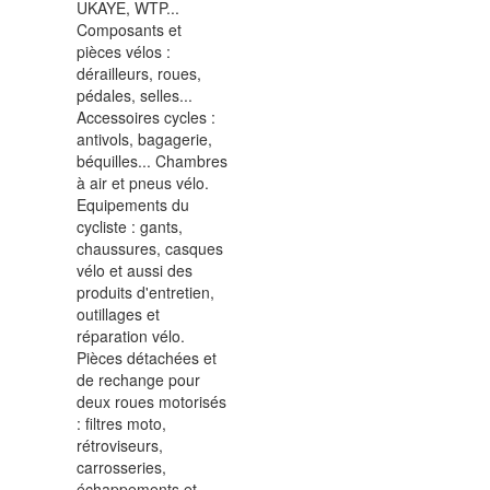
UKAYE
, WTP...
Composants et
pièces vélos :
dérailleurs, roues,
pédales, selles...
Accessoires cycles :
antivols, bagagerie,
béquilles... Chambres
à air et pneus vélo.
Equipements du
cycliste : gants,
chaussures, casques
vélo et aussi des
produits d'entretien,
outillages et
réparation vélo.
Pièces détachées et
de rechange pour
deux roues motorisés
: filtres moto,
rétroviseurs,
carrosseries,
échappements et