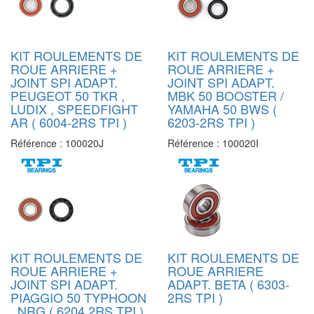
KIT ROULEMENTS DE
KIT ROULEMENTS DE
ROUE ARRIERE +
ROUE ARRIERE +
JOINT SPI ADAPT.
JOINT SPI ADAPT.
PEUGEOT 50 TKR ,
MBK 50 BOOSTER /
LUDIX , SPEEDFIGHT
YAMAHA 50 BWS (
AR ( 6004-2RS TPI )
6203-2RS TPI )
Référence :
100020J
Référence :
100020I
KIT ROULEMENTS DE
KIT ROULEMENTS DE
ROUE ARRIERE +
ROUE ARRIERE
JOINT SPI ADAPT.
ADAPT. BETA ( 6303-
PIAGGIO 50 TYPHOON
2RS TPI )
, NRG ( 6204 2RS TPI )