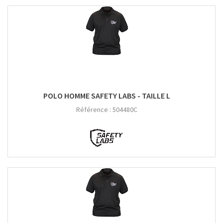
POLO HOMME SAFETY LABS - TAILLE L
Référence :
504480C