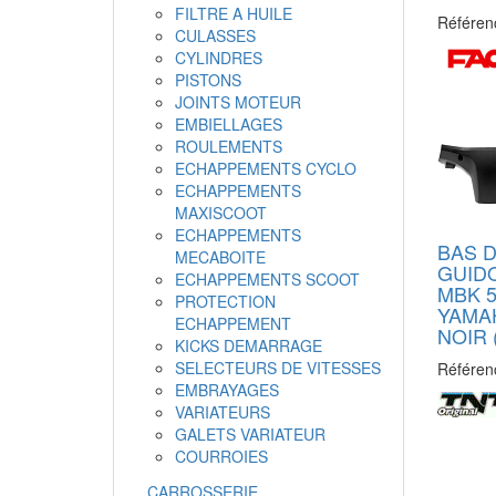
FILTRE A HUILE
Référen
CULASSES
CYLINDRES
PISTONS
JOINTS MOTEUR
EMBIELLAGES
ROULEMENTS
ECHAPPEMENTS CYCLO
ECHAPPEMENTS
MAXISCOOT
ECHAPPEMENTS
BAS D
MECABOITE
GUIDO
ECHAPPEMENTS SCOOT
MBK 5
PROTECTION
YAMAH
ECHAPPEMENT
NOIR 
KICKS DEMARRAGE
SELECTEURS DE VITESSES
Référen
EMBRAYAGES
VARIATEURS
GALETS VARIATEUR
COURROIES
CARROSSERIE