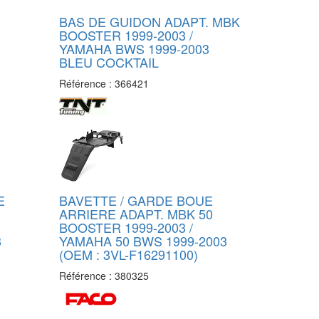
BAS DE GUIDON ADAPT. MBK
BOOSTER 1999-2003 /
YAMAHA BWS 1999-2003
BLEU COCKTAIL
Référence :
366421
E
BAVETTE / GARDE BOUE
ARRIERE ADAPT. MBK 50
BOOSTER 1999-2003 /
3
YAMAHA 50 BWS 1999-2003
(OEM : 3VL-F16291100)
Référence :
380325