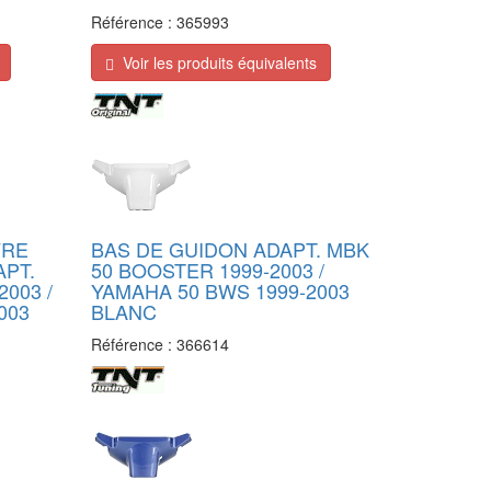
Référence :
365993
Voir les produits équivalents
VRE
BAS DE GUIDON ADAPT. MBK
APT.
50 BOOSTER 1999-2003 /
003 /
YAMAHA 50 BWS 1999-2003
003
BLANC
Référence :
366614