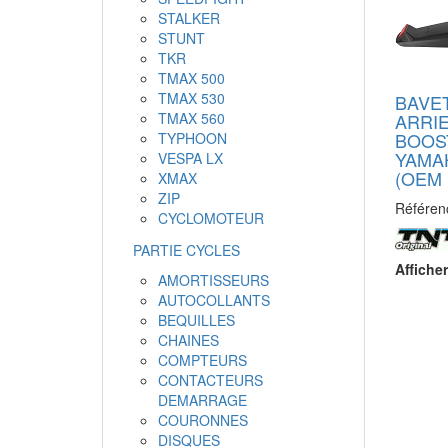
STALKER
STUNT
TKR
TMAX 500
TMAX 530
BAVE
ARRIE
TMAX 560
BOOST
TYPHOON
YAMAH
VESPA LX
(OEM 
XMAX
ZIP
Référen
CYCLOMOTEUR
PARTIE CYCLES
Afficher
AMORTISSEURS
AUTOCOLLANTS
BEQUILLES
CHAINES
COMPTEURS
CONTACTEURS
DEMARRAGE
COURONNES
DISQUES