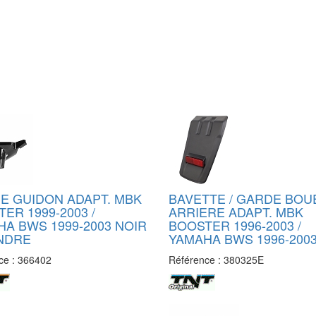
E GUIDON ADAPT. MBK
BAVETTE / GARDE BOU
ER 1999-2003 /
ARRIERE ADAPT. MBK
A BWS 1999-2003 NOIR
BOOSTER 1996-2003 /
INDRE
YAMAHA BWS 1996-200
ce :
366402
Référence :
380325E