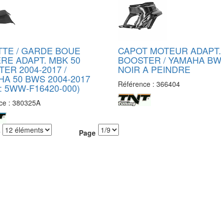
TTE / GARDE BOUE
CAPOT MOTEUR ADAPT.
RE ADAPT. MBK 50
BOOSTER / YAMAHA B
ER 2004-2017 /
NOIR A PEINDRE
A 50 BWS 2004-2017
Référence :
366404
: 5WW-F16420-000)
ce :
380325A
Page