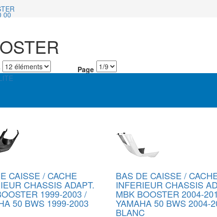
STER
0 00
OSTER
Page
LITE
E CAISSE / CACHE
BAS DE CAISSE / CACH
IEUR CHASSIS ADAPT.
INFERIEUR CHASSIS AD
OOSTER 1999-2003 /
MBK BOOSTER 2004-201
A 50 BWS 1999-2003
YAMAHA 50 BWS 2004-2
BLANC