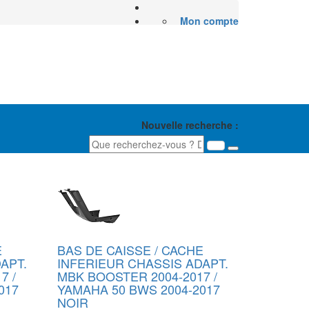
Mon compte
Nouvelle recherche :
1
2
3
4
5
»
E
BAS DE CAISSE / CACHE
APT.
INFERIEUR CHASSIS ADAPT.
7 /
MBK BOOSTER 2004-2017 /
017
YAMAHA 50 BWS 2004-2017
NOIR