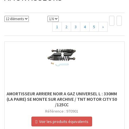
1
2
3
4
5
»
AMORTISSEUR ARRIERE NOIR A GAZ UNIVERSEL L : 330MM
(LA PAIRE) SE MONTE SUR ARCHIVE / TNT MOTOR CITY 50
/125CC
Référence :
970901
Voir les produits équivalents