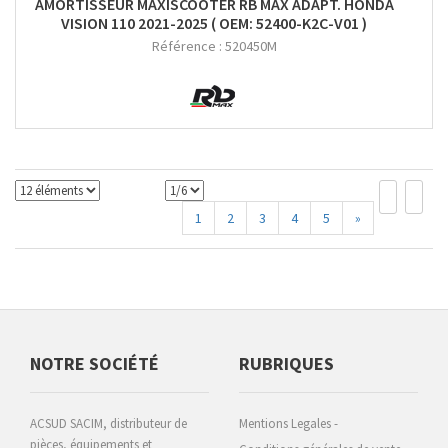
AMORTISSEUR MAXISCOOTER RB MAX ADAPT. HONDA
VISION 110 2021-2025 ( OEM: 52400-K2C-V01 )
Référence :
520450M
1
2
3
4
5
»
NOTRE SOCIÉTÉ
RUBRIQUES
ACSUD SACIM, distributeur de
Mentions Legales -
pièces, équipements et