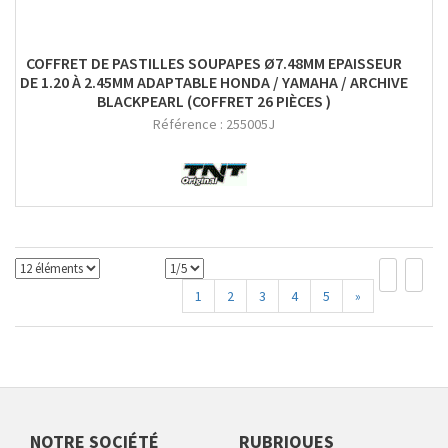
COFFRET DE PASTILLES SOUPAPES Ø7.48MM EPAISSEUR
DE 1.20 À 2.45MM ADAPTABLE HONDA / YAMAHA / ARCHIVE
BLACKPEARL (COFFRET 26 PIÈCES )
Référence :
255005J
1
2
3
4
5
»
NOTRE SOCIÉTÉ
RUBRIQUES