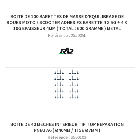
BOITE DE 100 BARETTES DE MASSE D'EQUILIBRAGE DE
ROUES MOTO / SCOOTER ADHESIFS BARETTE 4 X 5G + 4 X
10G EPAISSEUR 4MM ( TOTAL : 600 GRAMME ) METAL
Référence :
255005L
BOITE DE 40 MECHES INTERIEUR TIP TOP REPARATION
PNEU A6 ( Ø40MM / TIGE Ø7MM )
Référence :
S500103