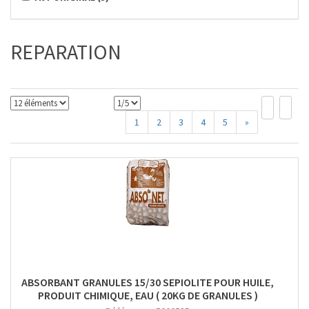
REPARATION
1
2
3
4
5
»
ABSORBANT GRANULES 15/30 SEPIOLITE POUR HUILE,
PRODUIT CHIMIQUE, EAU ( 20KG DE GRANULES )