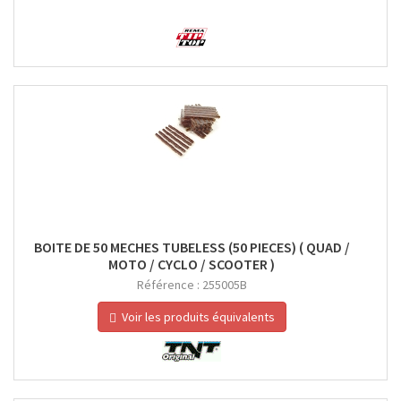
BOITE DE 50 MECHES TUBELESS (50 PIECES) ( QUAD /
MOTO / CYCLO / SCOOTER )
Référence :
255005B
Voir les produits équivalents