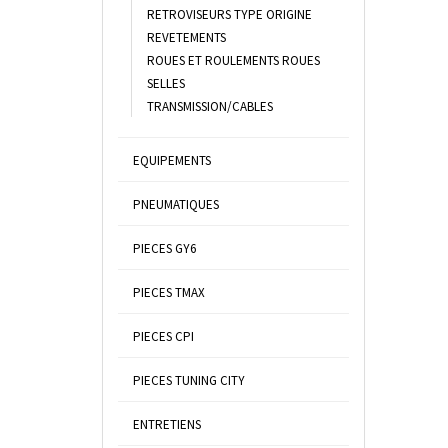
RETROVISEURS TYPE ORIGINE
REVETEMENTS
ROUES ET ROULEMENTS ROUES
SELLES
TRANSMISSION/CABLES
EQUIPEMENTS
PNEUMATIQUES
PIECES GY6
PIECES TMAX
PIECES CPI
PIECES TUNING CITY
ENTRETIENS