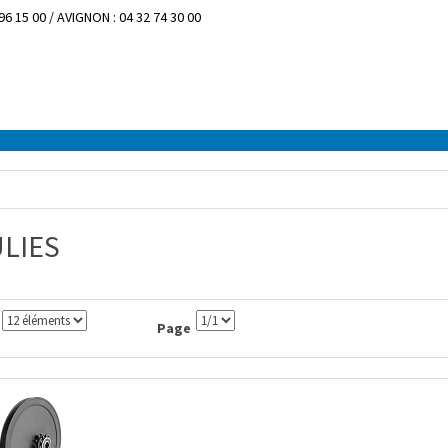
96 15 00 / AVIGNON : 04 32 74 30 00
LIES
Page