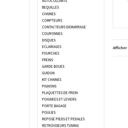
AUTOCOLLANTS
BEQUILLES
CHAINES
COMPTEURS
CONTACTEURS DEMARRAGE
COURONNES
DISQUES
ECLAIRAGES
Afficher
FOURCHES
FREINS
GARDE BOUES
GUIDON
KIT CHAINES
PIGNONS
PLAQUETTES DE FREIN
POIGNEES ET LEVIERS
PORTE BAGAGE
POULIES
REPOSE PIEDS ET PEDALES
RETROVISEURS TUNING