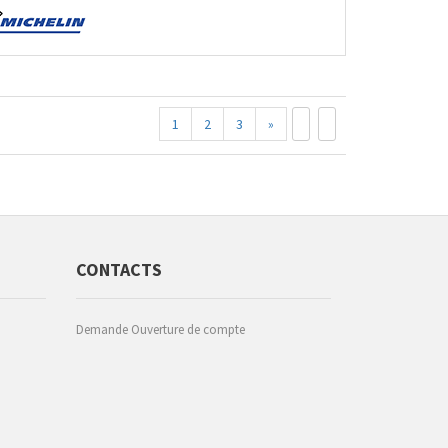
1
2
3
»
CONTACTS
Demande Ouverture de compte