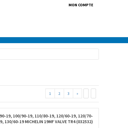
MON COMPTE
1
2
3
»
/90-19, 100/90-19, 110/80-19, 120/60-19, 120/70-
9, 130/60-19 MICHELIN 19MF VALVE TR4 (032532)