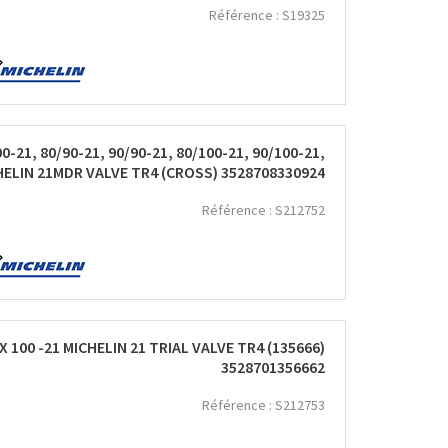
Référence :
S19325
00-21, 80/90-21, 90/90-21, 80/100-21, 90/100-21,
HELIN 21MDR VALVE TR4 (CROSS) 3528708330924
Référence :
S212752
 X 100 -21 MICHELIN 21 TRIAL VALVE TR4 (135666)
3528701356662
Référence :
S212753