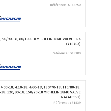
Référence :
S183250
, 90/90-18, 80/100-18 MICHELIN 18ME VALVE TR4
(718703)
Référence :
S18300
.00-18, 4.10-18, 4.60-18, 130/70-18, 110/80-18,
0-18, 120/90-18, 150/70-18 MICHELIN 18MG VALVE
TR4 (410953)
Référence :
S1839