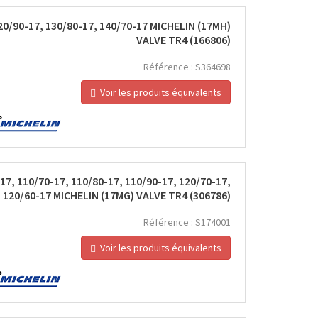
20/90-17, 130/80-17, 140/70-17 MICHELIN (17MH)
VALVE TR4 (166806)
Référence :
S364698
Voir les produits équivalents
7, 110/70-17, 110/80-17, 110/90-17, 120/70-17,
, 120/60-17 MICHELIN (17MG) VALVE TR4 (306786)
Référence :
S174001
Voir les produits équivalents