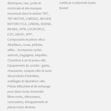
Certificat Conformité Gants
électriques, vae, cycles et
Noend
motorisés et des marques
reconnues dans le secteur TNT,
TNT MOTOR, CARENZI, ARCHIVE
MOTORCYCLE,
LVNENG, NOEND,
RB MAX, OPM, LOCKFORCE,
EZO, UKAYE
, WTP...
Composants et pièces vélos :
dérailleurs, roues, pédales,
selles... Accessoires cycles :
antivols, bagagerie, béquilles...
Chambres à air et pneus vélo.
Equipements du cycliste : gants,
chaussures, casques vélo et aussi
des produits d'entretien,
outillages et réparation vélo.
Pièces détachées et de rechange
pour deux roues motorisés :
filtres moto, rétroviseurs,
carrosseries, échappements et
pièces moto diverses.