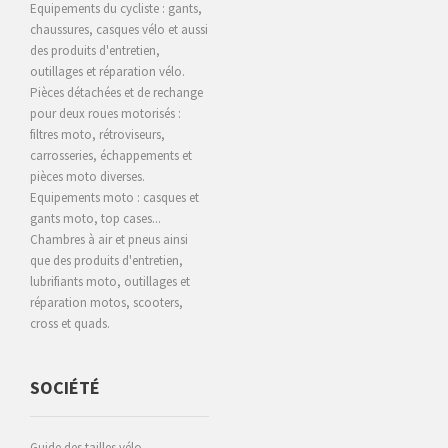
Equipements du cycliste : gants,
chaussures, casques vélo et aussi
des produits d'entretien,
outillages et réparation vélo.
Pièces détachées et de rechange
pour deux roues motorisés :
filtres moto, rétroviseurs,
carrosseries, échappements et
pièces moto diverses.
Equipements moto : casques et
gants moto, top cases...
Chambres à air et pneus ainsi
que des produits d'entretien,
lubrifiants moto, outillages et
réparation motos, scooters,
cross et quads.
SOCIÉTÉ
Guide des tailles vélo