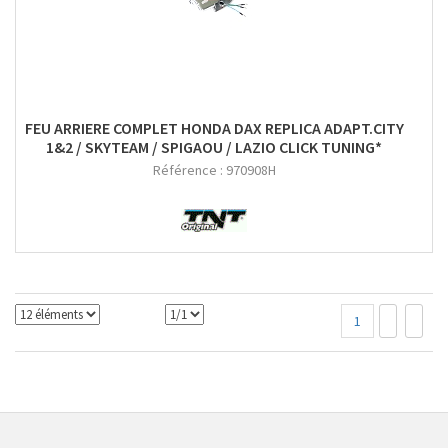
FEU ARRIERE COMPLET HONDA DAX REPLICA ADAPT.CITY
1&2 / SKYTEAM / SPIGAOU / LAZIO CLICK TUNING*
Référence :
970908H
1