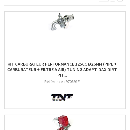
KIT CARBURATEUR PERFORMANCE 125CC Ø26MM (PIPE +
CARBURATEUR + FILTRE A AIR) TUNING ADAPT. DAX DIRT
PIT...
Référence :
970891F