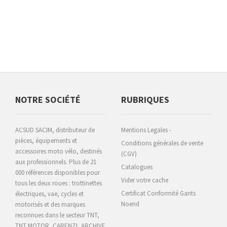
NOTRE SOCIÉTÉ
RUBRIQUES
ACSUD SACIM, distributeur de
Mentions Legales -
pièces, équipements et
Conditions générales de vente
accessoires moto vélo, destinés
(CGV)
aux professionnels. Plus de 21
Catalogues
000 références disponibles pour
Vider votre cache
tous les deux roues : trottinettes
Certificat Conformité Gants
électriques, vae, cycles et
Noend
motorisés et des marques
reconnues dans le secteur TNT,
TNT MOTOR, CARENZI, ARCHIVE