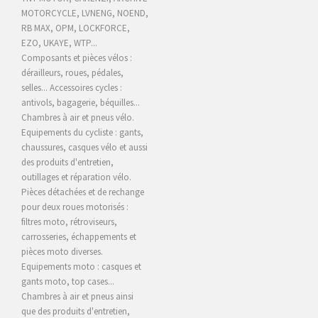
MOTORCYCLE,
LVNENG, NOEND,
RB MAX, OPM, LOCKFORCE,
EZO, UKAYE
, WTP...
Composants et pièces vélos :
dérailleurs, roues, pédales,
selles... Accessoires cycles :
antivols, bagagerie, béquilles...
Chambres à air et pneus vélo.
Equipements du cycliste : gants,
chaussures, casques vélo et aussi
des produits d'entretien,
outillages et réparation vélo.
Pièces détachées et de rechange
pour deux roues motorisés :
filtres moto, rétroviseurs,
carrosseries, échappements et
pièces moto diverses.
Equipements moto : casques et
gants moto, top cases...
Chambres à air et pneus ainsi
que des produits d'entretien,