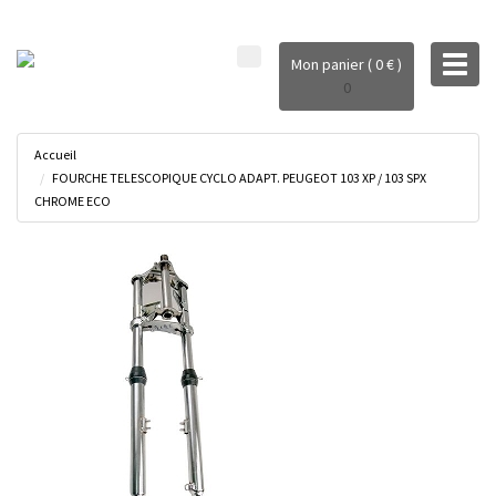
Toggl
Mon panier ( 0 € )
naviga
0
Accueil
FOURCHE TELESCOPIQUE CYCLO ADAPT. PEUGEOT 103 XP / 103 SPX
CHROME ECO