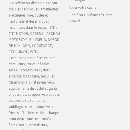
000 références disponibles pour
Vider votre cache
tous les deux roues : trottinettes
Certificat Conformité Gants
électriques, vae, cycles et
Noend
motorisés et des marques
reconnues dans le secteur TNT,
TNT MOTOR, CARENZI, ARCHIVE
MOTORCYCLE,
LVNENG, NOEND,
RB MAX, OPM, LOCKFORCE,
EZO, UKAYE
, WTP...
Composants et pièces vélos :
dérailleurs, roues, pédales,
selles... Accessoires cycles :
antivols, bagagerie, béquilles...
Chambres à air et pneus vélo.
Equipements du cycliste : gants,
chaussures, casques vélo et aussi
des produits d'entretien,
outillages et réparation vélo.
Pièces détachées et de rechange
pour deux roues motorisés :
filtres moto, rétroviseurs,