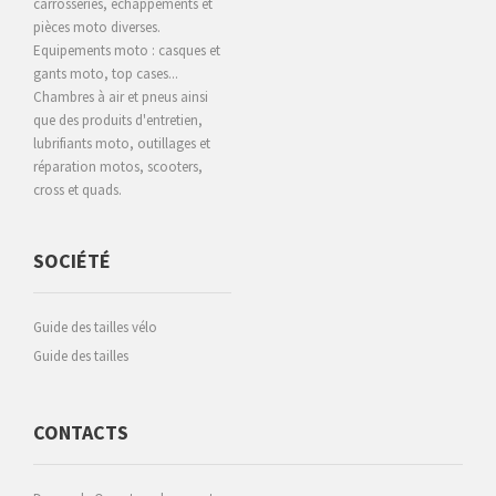
carrosseries, échappements et
pièces moto diverses.
Equipements moto : casques et
gants moto, top cases...
Chambres à air et pneus ainsi
que des produits d'entretien,
lubrifiants moto, outillages et
réparation motos, scooters,
cross et quads.
SOCIÉTÉ
Guide des tailles vélo
Guide des tailles
CONTACTS