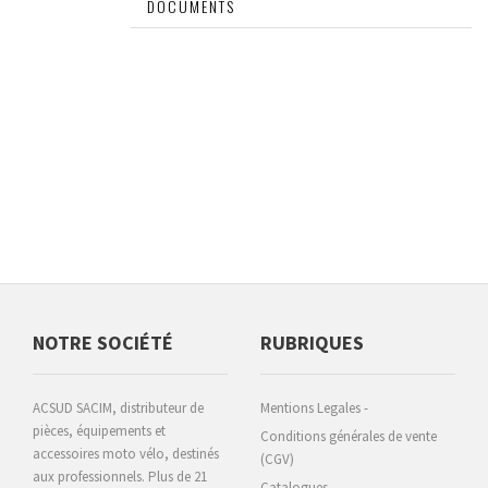
DESCRIPTIF
DOCUMENTS
NOTRE SOCIÉTÉ
RUBRIQUES
ACSUD SACIM, distributeur de
Mentions Legales -
pièces, équipements et
Conditions générales de vente
accessoires moto vélo, destinés
(CGV)
aux professionnels. Plus de 21
Catalogues