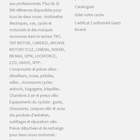
aux professionnels. Plus de 21
Catalogues
000 références disponibles pour
Vider votre cache
tous les deux roues : trottinettes
Certificat Conformité Gants
électriques, vae, cycles et
Noend
motorisés et des marques
reconnues dans le secteur TNT,
TNT MOTOR, CARENZI, ARCHIVE
MOTORCYCLE,
LVNENG, NOEND,
RB MAX, OPM, LOCKFORCE,
EZO, UKAYE
, WTP...
Composants et pièces vélos :
dérailleurs, roues, pédales,
selles... Accessoires cycles :
antivols, bagagerie, béquilles...
Chambres à air et pneus vélo.
Equipements du cycliste : gants,
chaussures, casques vélo et aussi
des produits d'entretien,
outillages et réparation vélo.
Pièces détachées et de rechange
pour deux roues motorisés :