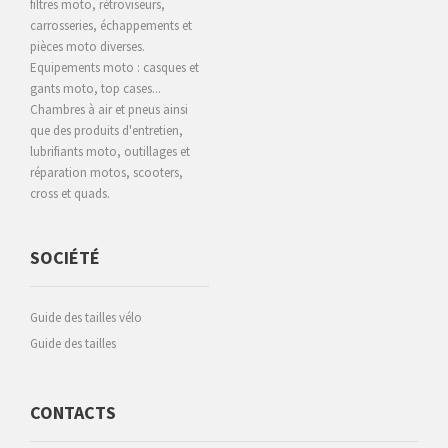
filtres moto, rétroviseurs,
carrosseries, échappements et
pièces moto diverses.
Equipements moto : casques et
gants moto, top cases...
Chambres à air et pneus ainsi
que des produits d'entretien,
lubrifiants moto, outillages et
réparation motos, scooters,
cross et quads.
SOCIÉTÉ
Guide des tailles vélo
Guide des tailles
CONTACTS