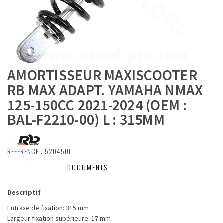
AMORTISSEUR MAXISCOOTER
RB MAX ADAPT. YAMAHA NMAX
125-150CC 2021-2024 (OEM :
BAL-F2210-00) L : 315MM
RÉFÉRENCE :
520450I
DESCRIPTIF
DOCUMENTS
Descriptif
Entraxe de fixation: 315 mm
Largeur fixation supérieure: 17 mm