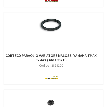
CORTECO PARAOLIO VARIATORE MALOSSI YAMAHA TMAX
T-MAX ( 6611807T )
Codice :
287812C