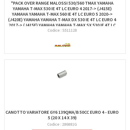
"PACK OVER RANGE MALOSSI 530/560 TMAX YAMAHA
YAMAHA T-MAX 530 IE 4T LC EURO 4 2017-> (J415E)
YAMAHA YAMAHA T-MAX 560 IE 4T LC EURO 5 2020->
(J420E) YAMAHA YAMAHA T-MAX DX 530 IE 4T LC EURO 4
2017-> (J415E) YAMAHA YAMAHA T-MAX SX 530 IE 4T LC
EURO 4 2017-> (J415E) YAMAHA YAMAHA T-MAX TECH"
Codice :
S511128
CANOTTO VARIATORE GY6 139QMA/B 50CC EURO 4 - EURO
5 (20 X 14 X 39)
Codice :
286881G