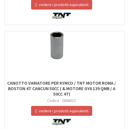
vedere i prodotti equivalenti
CANOTTO VARIATORE PER KYMCO / TNT MOTOR ROMA /
BOSTON 4T CANCUN 50CC ( & MOTORE GY6 139 QMB / A
50CC 4T)
Codice :
286881C
vedere i prodotti equivalenti