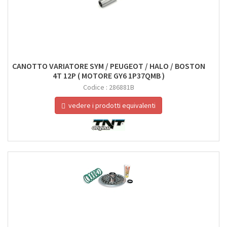
CANOTTO VARIATORE SYM / PEUGEOT / HALO / BOSTON
4T 12P ( MOTORE GY6 1P37QMB )
Codice :
286881B
vedere i prodotti equivalenti