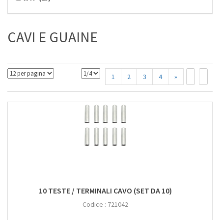
CAVI E GUAINE
1
2
3
4
»
10 TESTE / TERMINALI CAVO (SET DA 10)
Codice :
721042