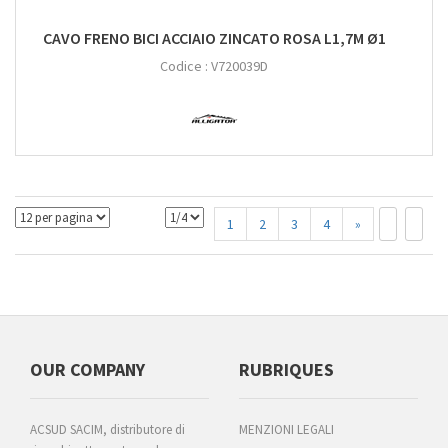
CAVO FRENO BICI ACCIAIO ZINCATO ROSA L1,7M Ø1
Codice :
V720039D
1
2
3
4
»
OUR COMPANY
RUBRIQUES
ACSUD SACIM, distributore di
MENZIONI LEGALI