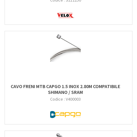
Codice :
S212250
CAVO FRENI MTB CAPGO 1.5 INOX 2.80M COMPATIBILE
SHIMANO / SRAM
Codice :
V400003