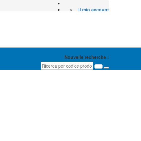
Il mio account
Nouvelle recherche :