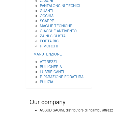
CASCHI
PANTALONCINI TECNICI
GUANTI
OCCHIALI
SCARPE
MAGLIE TECNICHE
GIACCHE ANTIVENTO
ZAINI CICLISTA
PORTA BICI
RIMORCHI
MANUTENZIONE
ATTREZZI
BULLONERIA
LUBRIFICANTI
RIPARAZIONE FORATURA
PULIZIA
Our company
ACSUD SACIM, distributore di ricambi, attrez