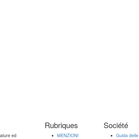
Rubriques
Société
zature ed
MENZIONI
Guida delle 