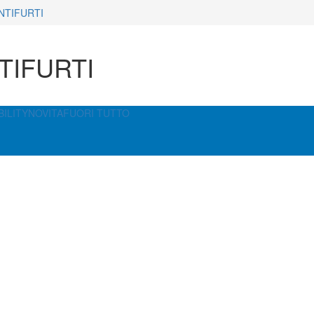
NTIFURTI
TIFURTI
ILITY
NOVITA
FUORI TUTTO