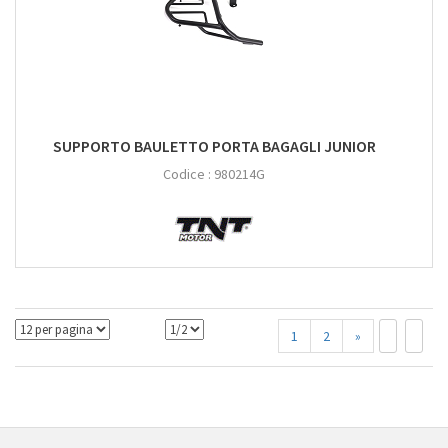
SUPPORTO BAULETTO PORTA BAGAGLI JUNIOR
Codice :
980214G
1
2
»