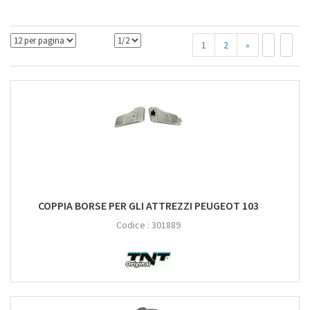
1
2
»
COPPIA BORSE PER GLI ATTREZZI PEUGEOT 103
Codice :
301889