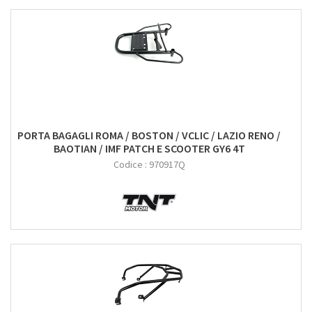
PORTA BAGAGLI ROMA / BOSTON / VCLIC / LAZIO RENO /
BAOTIAN / IMF PATCH E SCOOTER GY6 4T
Codice :
970917Q