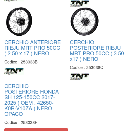
CERCHIO ANTERIORE
CERCHIO
RIEJU MRT PRO 50CC
POSTERIORE RIEJU
( 2.50 x 17 ) NERO
MRT PRO 50CC ( 3.50
x17 ) NERO
Codice :
253038B
Codice :
253038C
CERCHIO
POSTERIORE HONDA
SH 125-150CC 2017-
2025 ( OEM : 42650-
K0R-V10ZA ) NERO
OPACO
Codice :
253038F