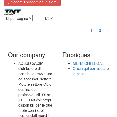
vedere i prodotti equivalenti
1
2
»
Our company
Rubriques
ACSUD SACIM,
MENZIONI LEGALI
distributore di
Clicca qui per vuotare
ricambi, attrezzature
la cache
ed accessori settore
Moto e settore Ciclo,
destinato ai
professionisti. Oltre
21.000 articoli propri
disponibili per le due
ruote con i suoi
riconosciuti marchi