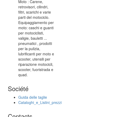
Moto : Carene,
retrovisori, cilindri,
filtri, scarichi e varie
parti del motociclo.
Equipaggiamento per
moto: caschi e guanti
per motociclisti,
valigie, bauletti ...
pneumatici , prodotti
per la pulizia,
lubrificanti per moto e
scooter, utensili per
riparazione motocicli,
scooter, fuoristrada e
quad.
Société
Guida delle taglie
Cataloghi_e_Listini_prezzi
Contacts