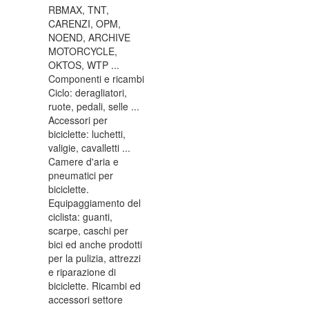
RBMAX, TNT,
CARENZI, OPM,
NOEND, ARCHIVE
MOTORCYCLE,
OKTOS, WTP ...
Componenti e ricambi
Ciclo: deragliatori,
ruote, pedali, selle ...
Accessori per
biciclette: luchetti,
valigie, cavalletti ...
Camere d'aria e
pneumatici per
biciclette.
Equipaggiamento del
ciclista: guanti,
scarpe, caschi per
bici ed anche prodotti
per la pulizia, attrezzi
e riparazione di
biciclette. Ricambi ed
accessori settore