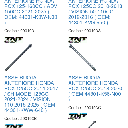
ANTERIORE HONDA
ANTERIORE HONDA
PCX 125-160CC / ADV
PCX 125CC 2010-2013
150CC 2021-2025 (
/ VISION 50-110CC
OEM: 44301-K0W-N00
2012-2016 ( OEM:
)
44301-KVG-950 )
Codice :
290193
Codice :
290193A
ASSE RUOTA
ASSE RUOTA
ANTERIORE HONDA
ANTERIORE HONDA
PCX 125CC 2014-2017
PCX 125CC 2018-2020
/ SH MODE 125CC
( OEM 44301-K56-N00
2021-2024 / VISION
)
110 2018-2025 ( OEM
Codice :
290193C
44301-KWW-640 )
Codice :
290193B