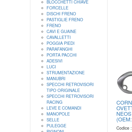
BLOCCHETTI CHIAVE
FORCELLE
DISCHI FRENO
PASTIGLIE FRENO
FRENO
CAVI E GUAINE
CAVALLETTI
POGGIA PIEDI
PARAFANGHI
PORTA PACCHI
ADESIVI
LUCI
STRUMENTAZIONE
MANUBRI
SPECCHI RETROVISORI
TIPO ORIGINALE
SPECCHI RETROVISORI
CORN
RACING
OVETT
LEVE E COMANDI
NEOS 
MANOPOLE
(OEM:
SELLE
PULEGGE
Codice 
PIGNONI