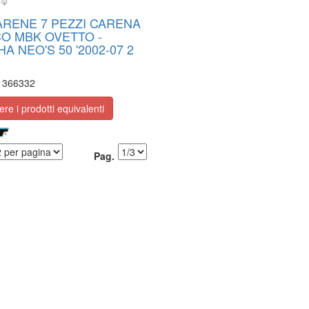
ARENE 7 PEZZI CARENA
O MBK OVETTO -
A NEO'S 50 '2002-07 2
:
366332
e i prodotti equivalenti
Pag.