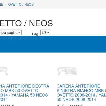
NE
OVETTO / NEOS
ETTO / NEOS
Pag.
ILITY
NOVITA
FUORI TUTTO
NA ANTERIORE DESTRA
CARENA ANTERIORE
CO MBK 50 OVETTO
SINISTRA BIANCO MBK 
2014 / YAMAHA 50 NEOS
OVETTO 2008-2014 / Y
2014
50 NEOS 2008-2014