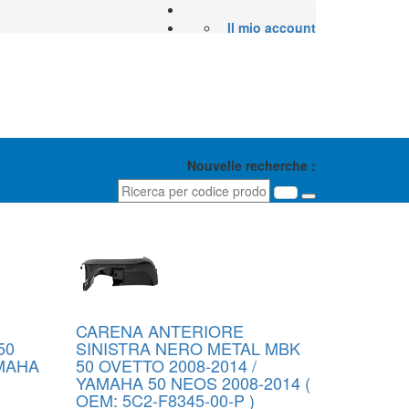
Il mio account
Nouvelle recherche :
1
2
3
»
CARENA ANTERIORE
50
SINISTRA NERO METAL MBK
AMAHA
50 OVETTO 2008-2014 /
YAMAHA 50 NEOS 2008-2014 (
OEM: 5C2-F8345-00-P )