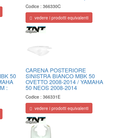
Codice :
366330C
vedere i prodotti equivalenti
CARENA POSTERIORE
BK 50
SINISTRA BIANCO MBK 50
AMAHA
OVETTO 2008-2014 / YAMAHA
M :
50 NEOS 2008-2014
Codice :
366331E
vedere i prodotti equivalenti