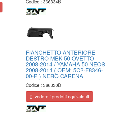
Codice :
366334B
FIANCHETTO ANTERIORE
DESTRO MBK 50 OVETTO
2008-2014 / YAMAHA 50 NEOS
2008-2014 ( OEM: 5C2-F8346-
00-P ) NERO CARENA
Codice :
366330D
vedere i prodotti equivalenti