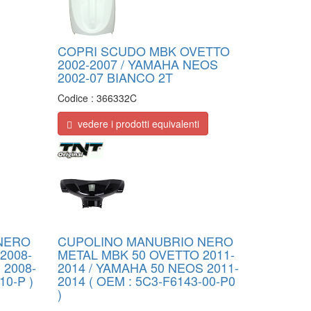
COPRI SCUDO MBK OVETTO
2002-2007 / YAMAHA NEOS
2002-07 BIANCO 2T
Codice :
366332C
vedere i prodotti equivalenti
NERO
CUPOLINO MANUBRIO NERO
2008-
METAL MBK 50 OVETTO 2011-
 2008-
2014 / YAMAHA 50 NEOS 2011-
10-P )
2014 ( OEM : 5C3-F6143-00-P0
)