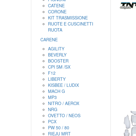
CATENE
CORONE
KIT TRASMISSIONE
RUOTE E CUSCINETTI
RUOTA
CARENE
AGILITY
BEVERLY
BOOSTER
CPI SM /SX
F12
LIBERTY
KISBEE / LUDIX
MACH G
MP3
NITRO / AEROX
NRG
OVETTO / NEOS
PCX
PW 50 / 80
RIEJU MRT