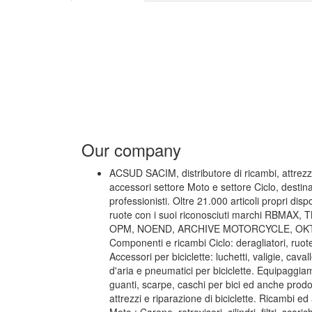
Our company
ACSUD SACIM, distributore di ricambi, attrez
accessori settore Moto e settore Ciclo, destina
professionisti. Oltre 21.000 articoli propri disp
ruote con i suoi riconosciuti marchi RBMAX,
OPM, NOEND, ARCHIVE MOTORCYCLE, OKTO
Componenti e ricambi Ciclo: deragliatori, ruote,
Accessori per biciclette: luchetti, valigie, caval
d'aria e pneumatici per biciclette. Equipaggiam
guanti, scarpe, caschi per bici ed anche prodott
attrezzi e riparazione di biciclette. Ricambi ed