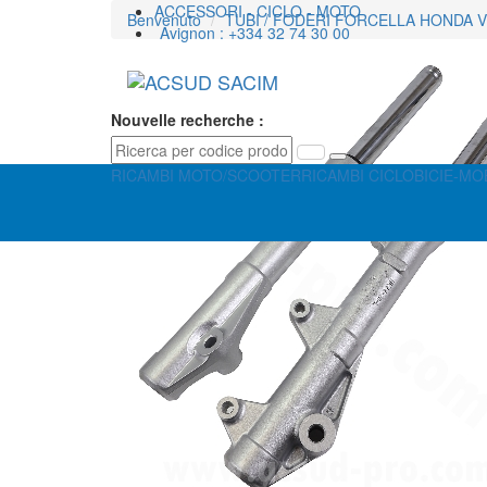
ACCESSORI - CICLO - MOTO
Benvenuto
TUBI / FODERI FORCELLA HONDA VIS
Avignon : +334 32 74 30 00
Nouvelle recherche :
RICAMBI MOTO/SCOOTER
RICAMBI CICLO
BICI
E-MOB