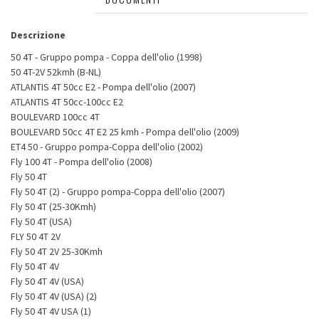
Descrizione
50 4T - Gruppo pompa - Coppa dell'olio (1998)
50 4T-2V 52kmh (B-NL)
ATLANTIS 4T 50cc E2 - Pompa dell'olio (2007)
ATLANTIS 4T 50cc-100cc E2
BOULEVARD 100cc 4T
BOULEVARD 50cc 4T E2 25 kmh - Pompa dell'olio (2009)
ET4 50 - Gruppo pompa-Coppa dell'olio (2002)
Fly 100 4T - Pompa dell'olio (2008)
Fly 50 4T
Fly 50 4T (2) - Gruppo pompa-Coppa dell'olio (2007)
Fly 50 4T (25-30Kmh)
Fly 50 4T (USA)
FLY 50 4T 2V
Fly 50 4T 2V 25-30Kmh
Fly 50 4T 4V
Fly 50 4T 4V (USA)
Fly 50 4T 4V (USA) (2)
Fly 50 4T 4V USA (1)