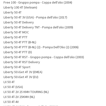
Free 100 - Gruppo pompa - Coppa dell'olio (2004)
Liberty 100 4T (Vietnam)
Liberty 50 4T
Liberty 50 4T 3V (USA) - Pompa dell'olio (2017)
Liberty 50 4T Delivery
Liberty 50 4T Delivery TNT - Pompa dell'olio (2009)
Liberty 50 4T MOC
Liberty 50 4T PTT
Liberty 50 4T PTT (B-NL)
Liberty 50 4T PTT (B-NL) (2) - Pompa Dell'Olio (2) (2006)
Liberty 50 4T PTT (D)
Liberty 50 4T RST - Gruppo pompa - Coppa dell'olio (2003)
Liberty 50 4T RST Delivery
Liberty 50 4T Sport
Liberty 50 iGet 4T 3V (EMEA)
Liberty 50 iGet 4T 3V (EU)
LX 50 4T
LX 50 4T (USA)
LX 50 4T 2V 25 KMH TOURING (NL)
LX 50 4T-2V 25KMH (NL)
LX 50 4T-4V