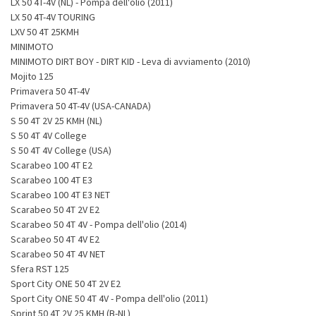
LX 50 4T-4V (NL) - Pompa dell'olio (2011)
LX 50 4T-4V TOURING
LXV 50 4T 25KMH
MINIMOTO
MINIMOTO DIRT BOY - DIRT KID - Leva di avviamento (2010)
Mojito 125
Primavera 50 4T-4V
Primavera 50 4T-4V (USA-CANADA)
S 50 4T 2V 25 KMH (NL)
S 50 4T 4V College
S 50 4T 4V College (USA)
Scarabeo 100 4T E2
Scarabeo 100 4T E3
Scarabeo 100 4T E3 NET
Scarabeo 50 4T 2V E2
Scarabeo 50 4T 4V - Pompa dell'olio (2014)
Scarabeo 50 4T 4V E2
Scarabeo 50 4T 4V NET
Sfera RST 125
Sport City ONE 50 4T 2V E2
Sport City ONE 50 4T 4V - Pompa dell'olio (2011)
Sprint 50 4T 2V 25 KMH (B-NL)