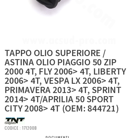
TAPPO OLIO SUPERIORE /
ASTINA OLIO PIAGGIO 50 ZIP
2000 4T, FLY 2006> 4T, LIBERTY
2006> 4T, VESPA LX 2006> 4T,
PRIMAVERA 2013> 4T, SPRINT
2014> 4T/APRILIA 50 SPORT
CITY 2008> 4T (OEM: 844721)
CODICE :
171200B
DESCRIZIONE
DOCUMENTI