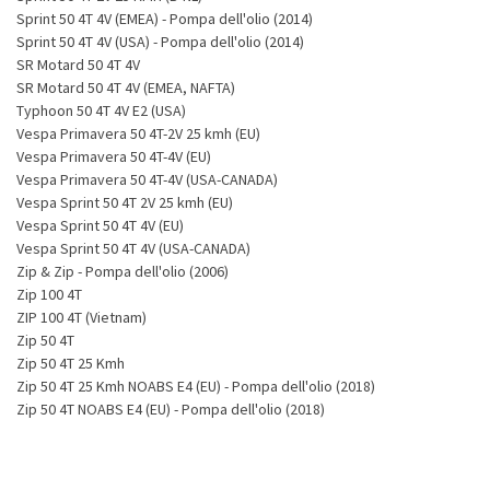
Sprint 50 4T 4V (EMEA) - Pompa dell'olio (2014)
Sprint 50 4T 4V (USA) - Pompa dell'olio (2014)
SR Motard 50 4T 4V
SR Motard 50 4T 4V (EMEA, NAFTA)
Typhoon 50 4T 4V E2 (USA)
Vespa Primavera 50 4T-2V 25 kmh (EU)
Vespa Primavera 50 4T-4V (EU)
Vespa Primavera 50 4T-4V (USA-CANADA)
Vespa Sprint 50 4T 2V 25 kmh (EU)
Vespa Sprint 50 4T 4V (EU)
Vespa Sprint 50 4T 4V (USA-CANADA)
Zip & Zip - Pompa dell'olio (2006)
Zip 100 4T
ZIP 100 4T (Vietnam)
Zip 50 4T
Zip 50 4T 25 Kmh
Zip 50 4T 25 Kmh NOABS E4 (EU) - Pompa dell'olio (2018)
Zip 50 4T NOABS E4 (EU) - Pompa dell'olio (2018)