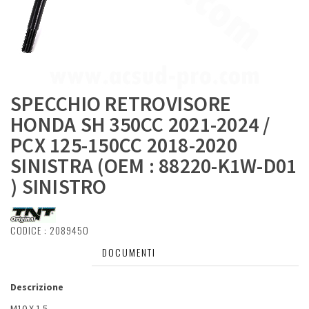
SPECCHIO RETROVISORE
HONDA SH 350CC 2021-2024 /
PCX 125-150CC 2018-2020
SINISTRA (OEM : 88220-K1W-D01
) SINISTRO
CODICE :
208945O
DESCRIZIONE
DOCUMENTI
Descrizione
M10 X 1.5