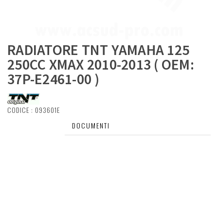
RADIATORE TNT YAMAHA 125
250CC XMAX 2010-2013 ( OEM:
37P-E2461-00 )
CODICE :
093601E
DESCRIZIONE
DOCUMENTI