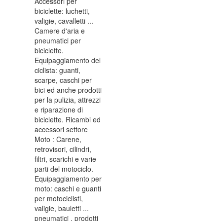
Accessori per
biciclette: luchetti,
valigie, cavalletti ...
Camere d'aria e
pneumatici per
biciclette.
Equipaggiamento del
ciclista: guanti,
scarpe, caschi per
bici ed anche prodotti
per la pulizia, attrezzi
e riparazione di
biciclette. Ricambi ed
accessori settore
Moto : Carene,
retrovisori, cilindri,
filtri, scarichi e varie
parti del motociclo.
Equipaggiamento per
moto: caschi e guanti
per motociclisti,
valigie, bauletti ...
pneumatici , prodotti