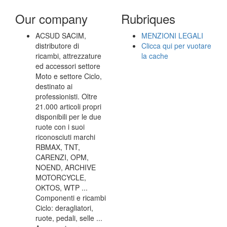
Our company
Rubriques
ACSUD SACIM,
MENZIONI LEGALI
distributore di
Clicca qui per vuotare
ricambi, attrezzature
la cache
ed accessori settore
Moto e settore Ciclo,
destinato ai
professionisti. Oltre
21.000 articoli propri
disponibili per le due
ruote con i suoi
riconosciuti marchi
RBMAX, TNT,
CARENZI, OPM,
NOEND, ARCHIVE
MOTORCYCLE,
OKTOS, WTP ...
Componenti e ricambi
Ciclo: deragliatori,
ruote, pedali, selle ...