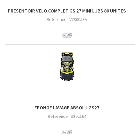
PRESENTOIR VELO COMPLET GS 27 MINI LUBS 80 UNITES
Référence :
V730053A
EPONGE LAVAGE ABSOLU GS27
Référence :
S202164