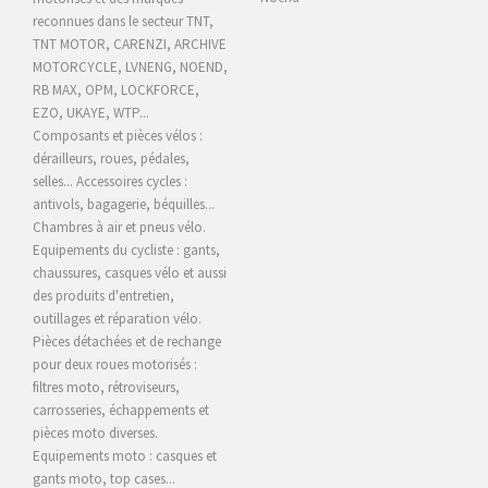
reconnues dans le secteur TNT,
TNT MOTOR, CARENZI, ARCHIVE
MOTORCYCLE,
LVNENG, NOEND,
RB MAX, OPM, LOCKFORCE,
EZO, UKAYE
, WTP...
Composants et pièces vélos :
dérailleurs, roues, pédales,
selles... Accessoires cycles :
antivols, bagagerie, béquilles...
Chambres à air et pneus vélo.
Equipements du cycliste : gants,
chaussures, casques vélo et aussi
des produits d'entretien,
outillages et réparation vélo.
Pièces détachées et de rechange
pour deux roues motorisés :
filtres moto, rétroviseurs,
carrosseries, échappements et
pièces moto diverses.
Equipements moto : casques et
gants moto, top cases...