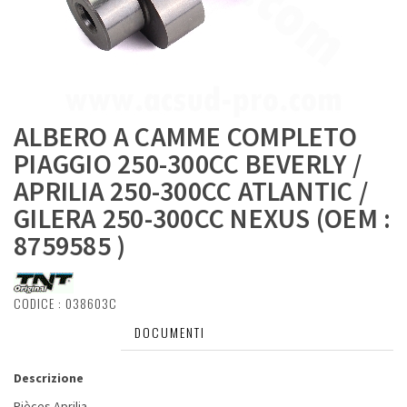
ALBERO A CAMME COMPLETO
PIAGGIO 250-300CC BEVERLY /
APRILIA 250-300CC ATLANTIC /
GILERA 250-300CC NEXUS (OEM :
8759585 )
CODICE :
038603C
DESCRIZIONE
DOCUMENTI
Descrizione
Pièces Aprilia