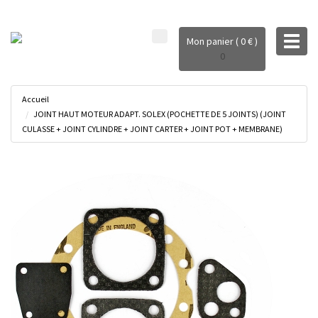
Toggl
Mon panier ( 0 € )
naviga
0
Accueil
JOINT HAUT MOTEUR ADAPT. SOLEX (POCHETTE DE 5 JOINTS) (JOINT
CULASSE + JOINT CYLINDRE + JOINT CARTER + JOINT POT + MEMBRANE)